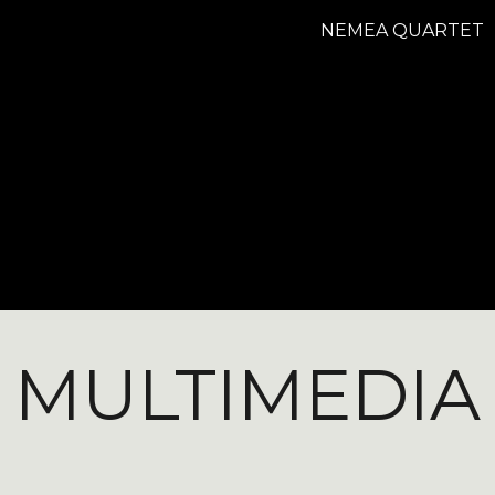
NEMEA QUARTET
ip to main content
Skip to navigat
MULTIMEDIA