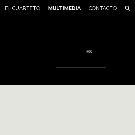
EL CUARTETO
MULTIMEDIA
CONTACTO
ion
ES