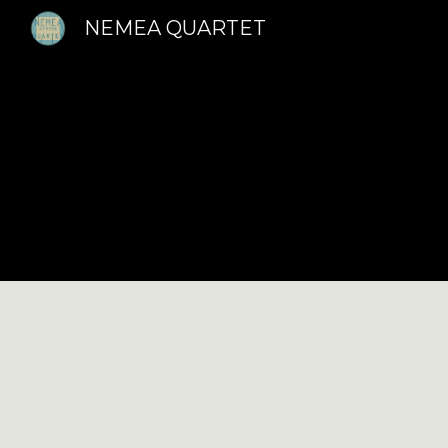
NEMEA QUARTET
Sk